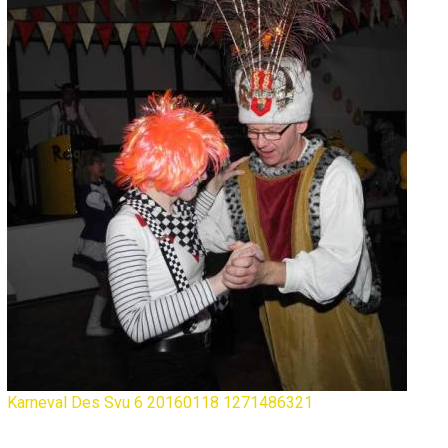
Karneval Des Svu 6 20160118 1271486321