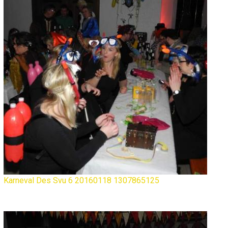
Karneval Des Svu 6 20160118 1307865125