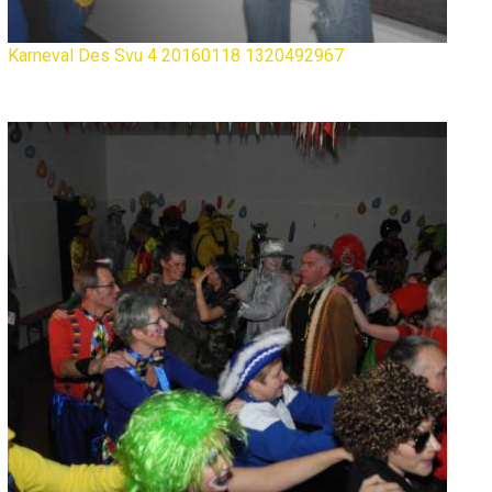
Karneval Des Svu 4 20160118 1320492967