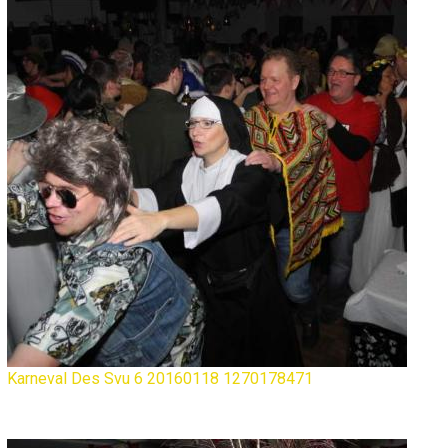
Karneval Des Svu 6 20160118 1270178471