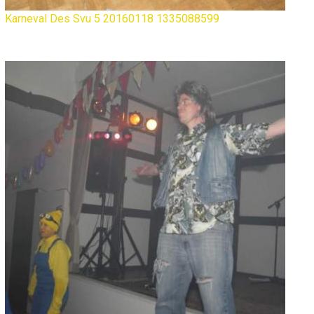
Karneval Des Svu 5 20160118 1335088599