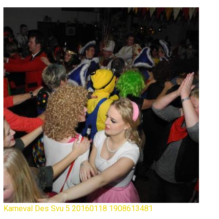
Karneval Des Svu 5 20160118 1908613481